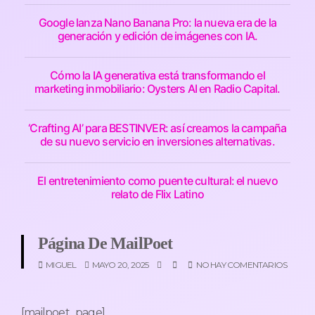
Google lanza Nano Banana Pro: la nueva era de la
generación y edición de imágenes con IA.
Cómo la IA generativa está transformando el
marketing inmobiliario: Oysters AI en Radio Capital.
‘Crafting AI’ para BESTINVER: así creamos la campaña
de su nuevo servicio en inversiones alternativas.
El entretenimiento como puente cultural: el nuevo
relato de Flix Latino
Página De MailPoet
MIGUEL
MAYO 20, 2025
NO HAY COMENTARIOS
[mailpoet_page]