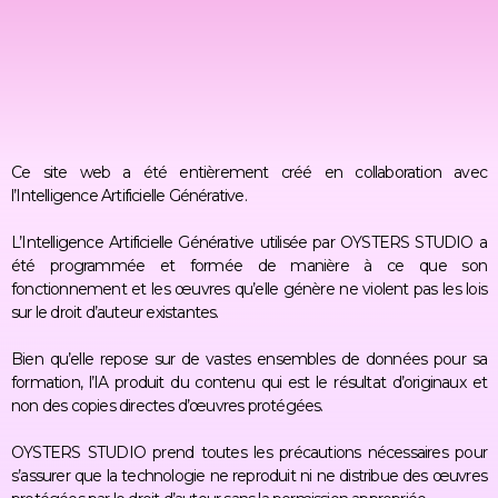
Ce site web a été entièrement créé en collaboration avec
l’Intelligence Artificielle Générative.
L’Intelligence Artificielle Générative utilisée par OYSTERS STUDIO a
été programmée et formée de manière à ce que son
fonctionnement et les œuvres qu’elle génère ne violent pas les lois
sur le droit d’auteur existantes.
Bien qu’elle repose sur de vastes ensembles de données pour sa
formation, l’IA produit du contenu qui est le résultat d’originaux et
non des copies directes d’œuvres protégées.
OYSTERS STUDIO prend toutes les précautions nécessaires pour
s’assurer que la technologie ne reproduit ni ne distribue des œuvres