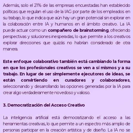
Además, solo el 21% de las empresas encuestadas han establecido
políticas que regulan el uso de la IAG por parte de los empleados en
su trabajo, lo que indica que aún hay un gran potencial sin explorar en
la colaboración entre IA y humanos en el ámbito creativo​​. La IA
puede actuar como un
compañero de brainstorming
, ofreciendo
perspectivas y soluciones inesperadas, lo que permite a los creativos
explorar direcciones que quizás no habrían considerado de otra
manera.
Este enfoque colaborativo también está cambiando la forma
en que los profesionales creativos se ven a sí mismos y a su
trabajo. En lugar de ser simplemente ejecutores de ideas, se
están convirtiendo en curadores y colaboradores
,
seleccionando y desarrollando las opciones generadas por la IA para
crear algo verdaderamente novedoso y valioso.
3. Democratización del Acceso Creativo
La inteligencia artificial está democratizando el acceso a las
herramientas creativas, lo que permite a un espectro más amplio de
personas participar en la creación artística y de diseño. La IA no se