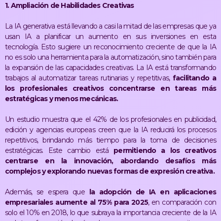
1. Ampliación de Habilidades Creativas
La IA generativa está llevando a casi la mitad de las empresas que ya
usan IA a planificar un aumento en sus inversiones en esta
tecnología. Esto sugiere un reconocimiento creciente de que la IA
no es solo una herramienta para la automatización, sino también para
la expansión de las capacidades creativas. La IA está transformando
trabajos al automatizar tareas rutinarias y repetitivas,
facilitando a
los profesionales creativos concentrarse en tareas más
estratégicas y menos mecánicas​​.
Un estudio muestra que el 42% de los profesionales en publicidad,
edición y agencias europeas creen que la IA reducirá los procesos
repetitivos, brindando más tiempo para la toma de decisiones
estratégicas. Este cambio está
permitiendo a los creativos
centrarse en la innovación, abordando desafíos más
complejos y explorando nuevas formas de expresión creativa​​.
Además, se espera que
la adopción de IA en aplicaciones
empresariales aumente al 75% para 2025
, en comparación con
solo el 10% en 2018, lo que subraya la importancia creciente de la IA