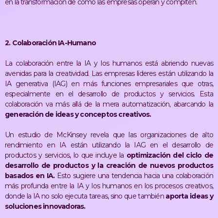
en la transformación de cómo las empresas operan y compiten​​.
2. Colaboración IA-Humano
La colaboración entre la IA y los humanos está abriendo nuevas
avenidas para la creatividad. Las empresas líderes están utilizando la
IA generativa (IAG) en más funciones empresariales que otras,
especialmente en el desarrollo de productos y servicios. Esta
colaboración va más allá de la mera automatización, abarcando la
generación de ideas y conceptos creativos​​.
Un estudio de McKinsey revela que las organizaciones de alto
rendimiento en IA están utilizando la IAG en el desarrollo de
productos y servicios, lo que incluye la
optimización del ciclo de
desarrollo de productos y la creación de nuevos productos
basados en IA​​.
Esto sugiere una tendencia hacia una colaboración
más profunda entre la IA y los humanos en los procesos creativos,
donde la IA no solo ejecuta tareas, sino que también
aporta ideas y
soluciones innovadoras.