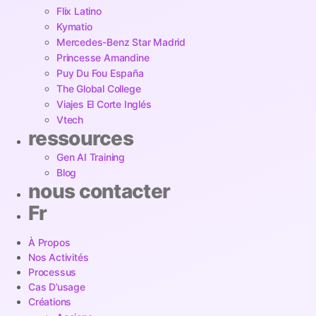
Flix Latino
Kymatio
Mercedes-Benz Star Madrid
Princesse Amandine
Puy Du Fou España
The Global College
Viajes El Corte Inglés
Vtech
ressources
Gen AI Training
Blog
nous contacter
Fr
À Propos
Nos Activités
Processus
Cas D’usage
Créations