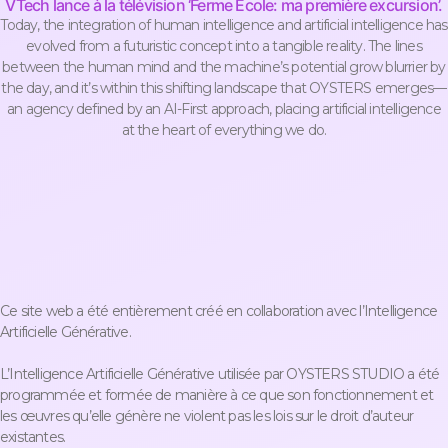
VTech lance à la télévision ‘Ferme École: ma première excursion’.
Today, the integration of human intelligence and artificial intelligence has
evolved from a futuristic concept into a tangible reality. The lines
between the human mind and the machine’s potential grow blurrier by
the day, and it’s within this shifting landscape that OYSTERS emerges—
an agency defined by an AI-First approach, placing artificial intelligence
at the heart of everything we do.
Ce site web a été entièrement créé en collaboration avec l’Intelligence
Artificielle Générative.
L’Intelligence Artificielle Générative utilisée par OYSTERS STUDIO a été
programmée et formée de manière à ce que son fonctionnement et
les œuvres qu’elle génère ne violent pas les lois sur le droit d’auteur
existantes.