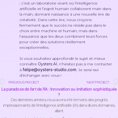
; c’est un laboratoire vivant où l’intelligence
artificielle et l’esprit humain collaborent main dans
la main, donnant naissance à une nouvelle ère de
créativité. Dans cette ère, nous croyons
fermement que le succès ne réside pas dans le
choix entre machine et humain, mais dans
l’assurance que les deux combinent leurs forces
pour créer des solutions réellement
exceptionnelles.
Si vous souhaitez approfondir le sujet et mieux
connaître
Oysters AI
, n’hésitez pas à me contacter
felipe@oysters-studio.com
à
. Je serai ravi
d’échanger avec vous !
PREVIOUS PROJECT
NEXT PROJECT
La paradoxe de l’art de l’IA : Innovation ou imitation sophistiquée
?
Ces dernières années, nous avons été témoins des progrès
impressionnants de l’intelligence artificielle (IA) dans divers domaines,
allant