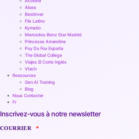
Acciona
Alsea
Bestinver
Flix Latino
Kymatio
Mercedes-Benz Star Madrid
Princesse Amandine
Puy Du Fou España
The Global College
Viajes El Corte Inglés
Vtech
Ressources
Gen AI Training
Blog
Nous Contacter
Fr
Inscrivez-vous à notre newsletter
COURRIER