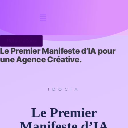
Retour à tous
Le Premier Manifeste d’IA pour
une Agence Créative.
IDOCIA
Le Premier
Manifeste d’IA