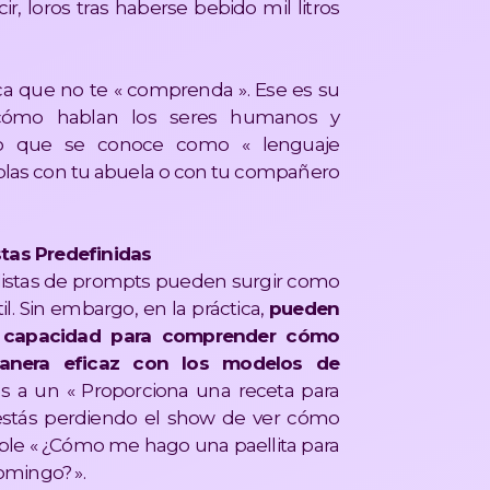
ir, loros tras haberse bebido mil litros
ica que no te « comprenda ». Ese es su
 cómo hablan los seres humanos y
lo que se conoce como « lenguaje
ablas con tu abuela o con tu compañero
stas Predefinidas
s listas de prompts pueden surgir como
l. Sin embargo, en la práctica,
pueden
ra capacidad para comprender cómo
manera eficaz con los modelos de
ñes a un « Proporciona una receta para
 estás perdiendo el show de ver cómo
le « ¿Cómo me hago una paellita para
omingo? ».