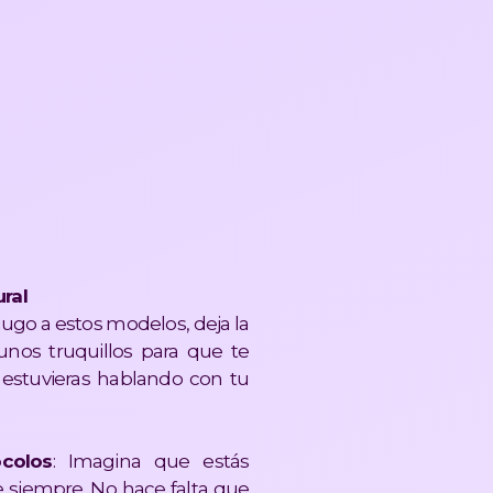
ral
 jugo a estos modelos, deja la
unos truquillos para que te
estuvieras hablando con tu
ocolos
: Imagina que estás
 siempre. No hace falta que