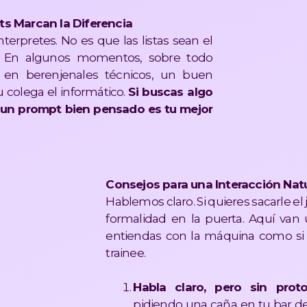
s Marcan la Diferencia
erpretes. No es que las listas sean el
o. En algunos momentos, sobre todo
en berenjenales técnicos, un buen
colega el informático.
Si buscas algo
, un prompt bien pensado es tu mejor
Consejos para una Interacción Natu
Hablemos claro. Si quieres sacarle el
formalidad en la puerta. Aquí van 
entiendas con la máquina como si 
trainee.
Habla claro, pero sin prot
pidiendo una caña en tu bar de