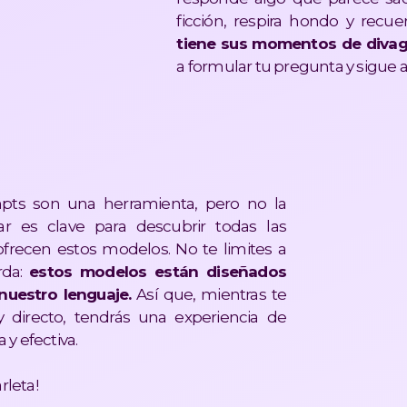
ficción, respira hondo y recue
tiene sus momentos de diva
a formular tu pregunta y sigue 
mpts son una herramienta, pero no la
ar es clave para descubrir todas las
ofrecen estos modelos. No te limites a
rda:
estos modelos están diseñados
nuestro lenguaje.
Así que, mientras te
 directo, tendrás una experiencia de
y efectiva.
rleta!