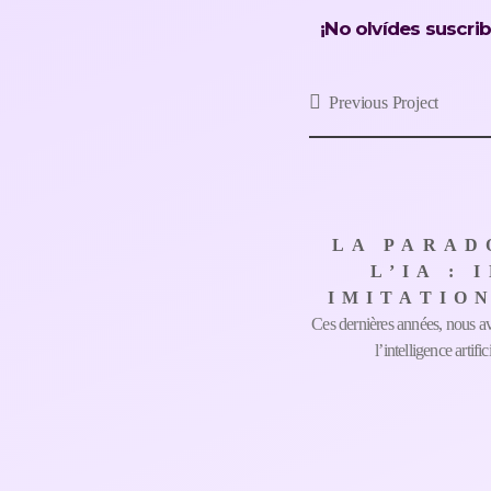
¡No olvídes suscrib
Previous Project
LA PARAD
L’IA :
IMITATION
Ces dernières années, nous a
l’intelligence artif