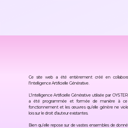
Ce site web a été entièrement créé en collabora
l’Intelligence Artificielle Générative.
L’Intelligence Artificielle Générative utilisée par OYS
a été programmée et formée de manière à ce
fonctionnement et les œuvres qu’elle génère ne viole
lois sur le droit d’auteur existantes.
Bien qu’elle repose sur de vastes ensembles de donné