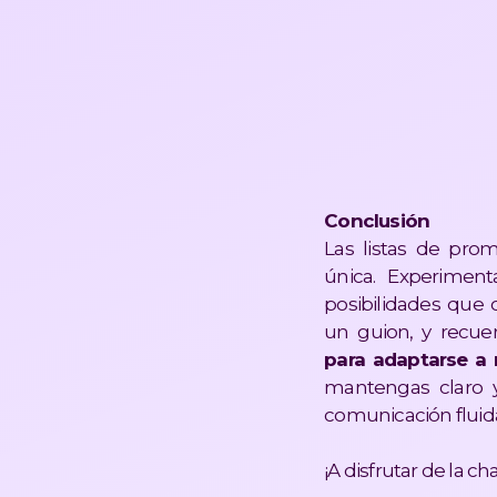
Conclusión
Las listas de pro
única. Experiment
posibilidades que 
un guion, y recue
para adaptarse a 
mantengas claro y
comunicación fluida 
¡A disfrutar de la cha