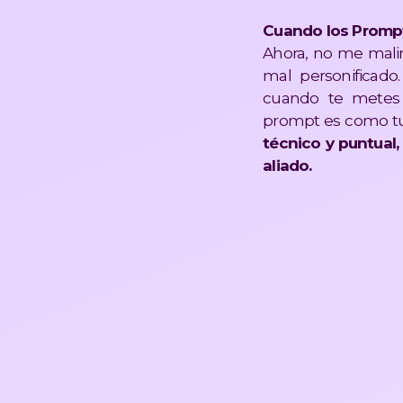
Cuando los Prompt
Ahora, no me malint
mal personificad
cuando te metes 
prompt es como tu 
técnico y puntual
aliado.