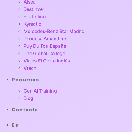
Alsea
Bestinver
Flix Latino
Kymatio
Mercedes-Benz Star Madrid
Princesa Amandine
Puy Du Fou España
The Global College
Viajes El Corte Inglés
Vtech
Recursos
Gen AI Training
Blog
Contacta
Es