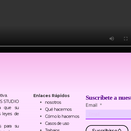
tiva.
Enlaces Rápidos
Suscríbete a nues
TERS STUDIO
nosotros
Email
a que su
Qué hacemos
s leyes de
Cómo lo hacemos
Casos de uso
s para su
Trabajos
Suscribirse