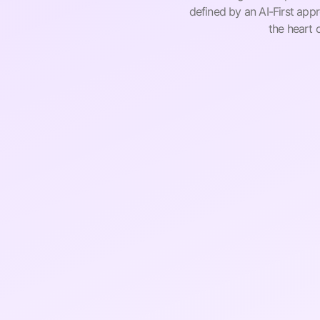
defined by an AI-First appro
the heart 