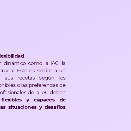
lexibilidad
 dinámico como la IAG, la
rucial. Esto es similar a un
a sus recetas según los
nibles o las preferencias de
profesionales de la IAG deben
e
flexibles y capaces de
as situaciones y desafíos