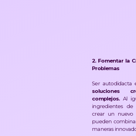
2. Fomentar la C
Problemas
Ser autodidacta
soluciones c
complejos.
Al ig
ingredientes de
crear un nuevo p
pueden combinar 
maneras innovadora