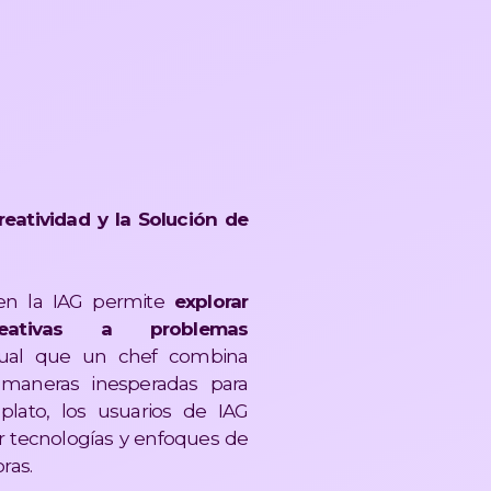
reatividad y la Solución de
 en la IAG permite
explorar
reativas a problemas
ual que un chef combina
 maneras inesperadas para
lato, los usuarios de IAG
tecnologías y enfoques de
s​​.