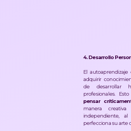
4. Desarrollo Perso
El autoaprendizaje
adquirir conocimie
de desarrollar h
profesionales. Esto
pensar críticamen
manera creativa
independiente, a
perfecciona su arte cul