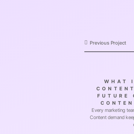
Previous Project
WHAT I
CONTENT
FUTURE 
CONTEN
Every marketing team
Content demand keep