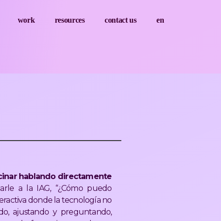
work
resources
contact us
en
ocinar hablando directamente
tarle a la IAG, “¿Cómo puedo
teractiva donde la tecnología no
ndo, ajustando y preguntando,