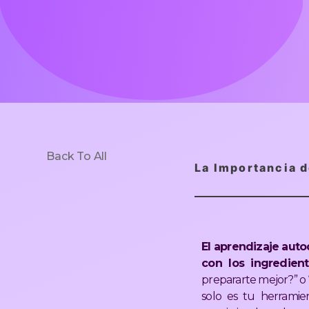
Back To All
La Importancia d
El aprendizaje aut
con los ingredient
prepararte mejor?” o 
solo es tu herramie