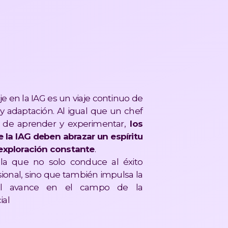
je en la IAG es un viaje continuo de
 adaptación. Al igual que un chef
 de aprender y experimentar,
los
 la IAG deben abrazar un espíritu
 exploración constante
.
 la que no solo conduce al éxito
sional, sino que también impulsa la
el avance en el campo de la
ial