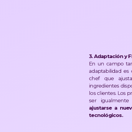
3. Adaptación y F
En un campo tan
adaptabilidad es c
chef que ajust
ingredientes dispo
los clientes. Los 
ser igualment
ajustarse a nuev
tecnológicos​​.