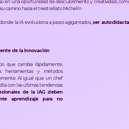
aso en una oportunidad de descubrimiento y creatividad, co
su camino hacia el triestrellato Michelín.
onde la IA evoluciona a pasos agigantados,
ser autodidacta
rente de la Innovación
po que cambia rápidamente,
s herramientas y métodos
mente. Al igual que un chef
día con las últimas tendencias
fesionales de la IAG deben
nte aprendizaje para no