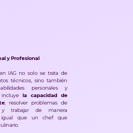
nal y Profesional
 en IAG no solo se trata de
ntos técnicos, sino también
abilidades personales y
 incluye
la capacidad de
te
, resolver problemas de
 y trabajar de manera
l igual que un chef que
inario​​.