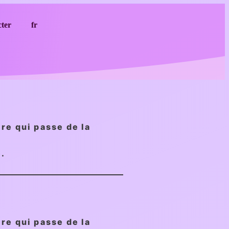
cter
fr
re qui passe de la
e.
re qui passe de la