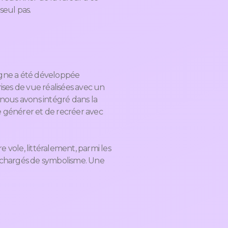
seul pas.
agne a été développée
prises de vue réalisées avec un
nous avons intégré dans la
 générer et de recréer avec
e vole, littéralement, parmi les
s chargés de symbolisme. Une