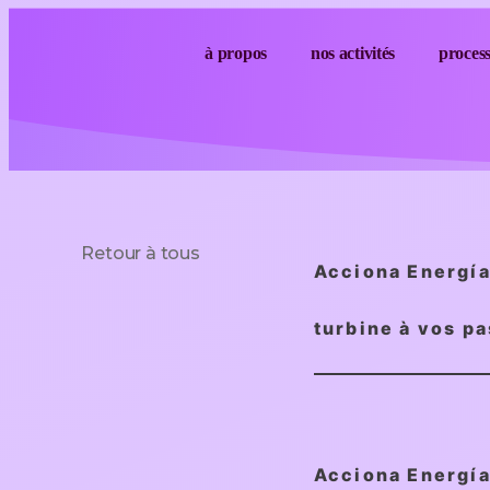
à propos
nos activités
proces
Retour à tous
Acciona Energía 
turbine à vos pa
Acciona Energía 