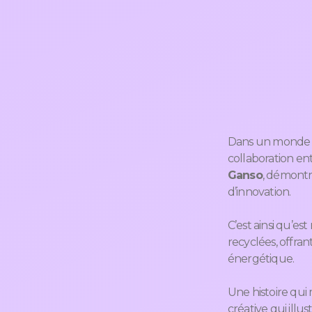
Dans un monde où
collaboration en
Ganso
, démontr
d’innovation.
C’est ainsi qu’e
recyclées, offra
énergétique.
Une histoire qui
créative qui illu