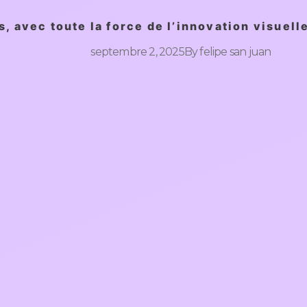
s, avec toute la force de l’innovation visuell
septembre 2, 2025
By
felipe san juan