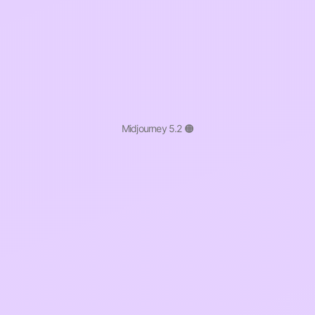
Midjourney 5.2 🟠