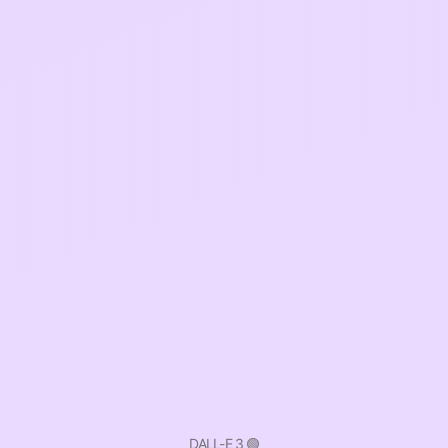
DALL-E 3 🟢