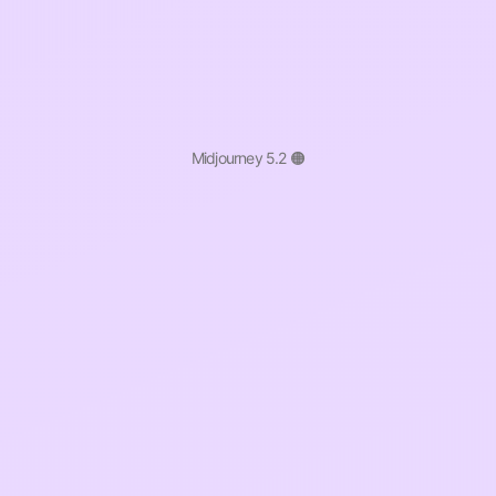
Midjourney 5.2 🟠