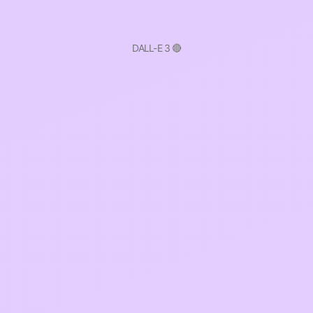
DALL-E 3 🔴