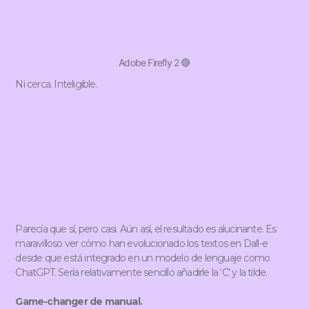
Adobe Firefly 2 🔴
Ni cerca. Inteligible.
Parecía que sí, pero casi. Aún así, el resultado es alucinante. Es
maravilloso ver cómo han evolucionado los textos en Dall-e
desde que está integrado en un modelo de lenguaje como
ChatGPT. Sería relativamente sencillo añadirle la ‘C’ y la tilde.
Game-changer de manual.