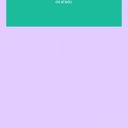
de al lado.