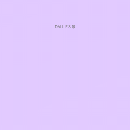
DALL-E 3 🟢