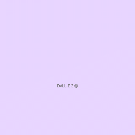
DALL-E 3 🟢