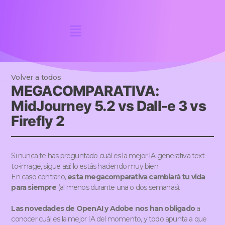
Volver a todos
MEGACOMPARATIVA:
MidJourney 5.2 vs Dall-e 3 vs
Firefly 2
Si nunca te has preguntado cuál es la mejor IA generativa text-
to-image, sigue así: lo estás haciendo muy bien.
En caso contrario,
esta megacomparativa cambiará tu vida
para siempre
(al menos durante una o dos semanas).
Las novedades de OpenAI y Adobe nos han obligado
a
conocer cuál es la mejor IA del momento, y todo apunta a que