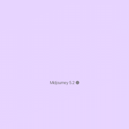
Midjourney 5.2 🟠