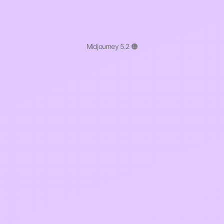
Midjourney 5.2 🟠