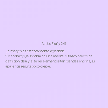
Adobe Firefly 2 🔴
La imagen es estéticamente agradable.
Sin embargo, la sombra no luce realista, el frasco carece de
definición clara y, al tener elementos tan grandes encima, su
apariencia resulta poco creíble.