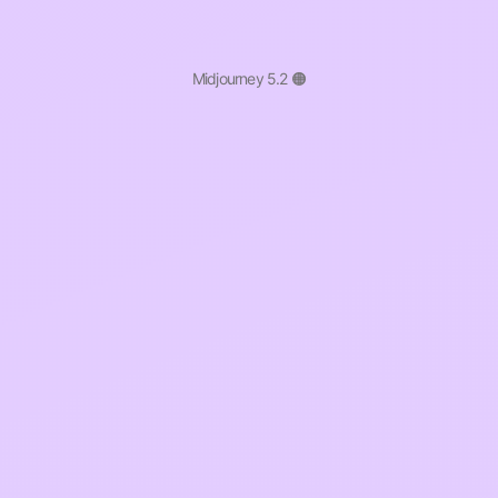
Midjourney 5.2 🟠