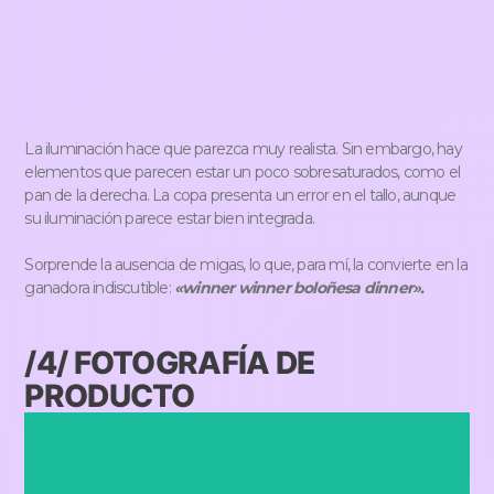
La iluminación hace que parezca muy realista. Sin embargo, hay
elementos que parecen estar un poco sobresaturados, como el
pan de la derecha. La copa presenta un error en el tallo, aunque
su iluminación parece estar bien integrada.
Sorprende la ausencia de migas, lo que, para mí, la convierte en la
ganadora indiscutible:
«winner winner boloñesa dinner».
/4/ FOTOGRAFÍA DE
PRODUCTO