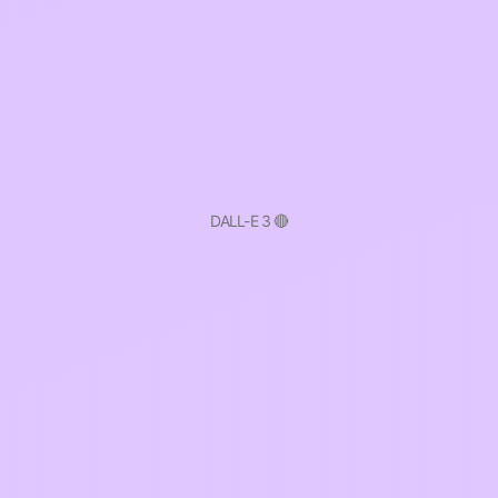
DALL-E 3 🔴