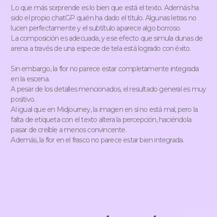
Lo que más sorprende es lo bien que está el texto. Además ha
sido el propio chatGP quién ha dado el título. Algunas letras no
lucen perfectamente y el subtítulo aparece algo borroso.
La composición es adecuada, y ese efecto que simula dunas de
arena a través de una especie de tela está logrado con éxito.
Sin embargo, la flor no parece estar completamente integrada
en la escena.
A pesar de los detalles mencionados, el resultado general es muy
positivo.
Al igual que en Midjourney, la imagen en sí no está mal, pero la
falta de etiqueta con el texto altera la percepción, haciéndola
pasar de creíble a menos convincente.
Además, la flor en el frasco no parece estar bien integrada.