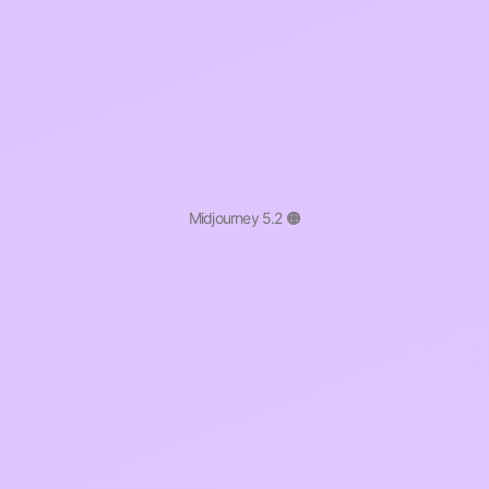
Midjourney 5.2 🟠