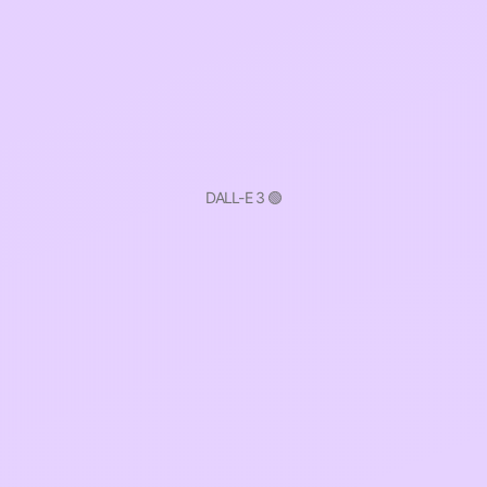
DALL-E 3 🟢