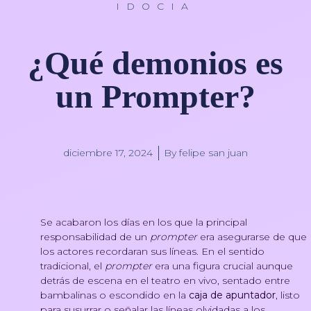
IDOCIA
¿Qué demonios es
un Prompter?
diciembre 17, 2024
By
felipe san juan
Se acabaron los días en los que la principal
responsabilidad de un
prompter
era asegurarse de que
los actores recordaran sus líneas. En el sentido
tradicional, el
prompter
era una figura crucial aunque
detrás de escena en el teatro en vivo, sentado entre
bambalinas o escondido en la
caja de apuntador
, listo
para susurrar o señalar las líneas olvidadas a los