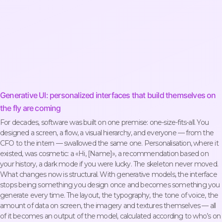
Generative UI: personalized interfaces that build themselves on
the fly are coming
For decades, software was built on one premise: one-size-fits-all. You
designed a screen, a flow, a visual hierarchy, and everyone — from the
CFO to the intern — swallowed the same one. Personalisation, where it
existed, was cosmetic: a «Hi, [Name]», a recommendation based on
your history, a dark mode if you were lucky. The skeleton never moved.
What changes now is structural. With generative models, the interface
stops being something you design once and becomes something you
generate every time. The layout, the typography, the tone of voice, the
amount of data on screen, the imagery and textures themselves — all
of it becomes an output of the model, calculated according to who’s on