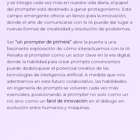
y se integra cada vez más en nuestra vida diaria, el papel
del
prompter
está destinado a ganar protagonismo. Este
campo emergente ofrece un lienzo para la innovación,
donde el arte de comunicarse con la IA puede dar lugar a
nuevas formas de creatividad y resolución de problemas.
Ser
“un
prompter
de primera”
abre la puerta a una
fascinante exploración de cómo interactuamos con la IA.
Resalta al
prompter
como un actor clave en la era digital,
donde la habilidad para crear
prompts
convincentes
puede desbloquear el potencial creativo de las
tecnologías de inteligencia artificial. A medida que nos
adentramos en este futuro colaborativo, las habilidades
en ingeniería de
prompts
se volverán cada vez más
esenciales, posicionando al
prompter
no solo como un
rol, sino como un
farol de innovación
en el diálogo en
evolución entre humanos y máquinas.