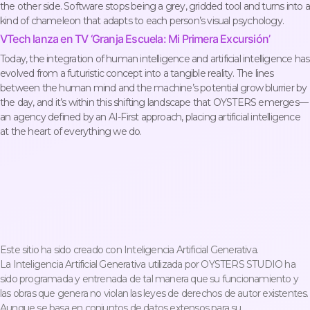
the other side. Software stops being a grey, gridded tool and turns into a
kind of chameleon that adapts to each person’s visual psychology.
VTech lanza en TV ‘Granja Escuela: Mi Primera Excursión’
Today, the integration of human intelligence and artificial intelligence has
evolved from a futuristic concept into a tangible reality. The lines
between the human mind and the machine’s potential grow blurrier by
the day, and it’s within this shifting landscape that OYSTERS emerges—
an agency defined by an AI-First approach, placing artificial intelligence
at the heart of everything we do.
Este sitio ha sido creado con Inteligencia Artificial Generativa.
La Inteligencia Artificial Generativa utilizada por OYSTERS STUDIO ha
sido programada y entrenada de tal manera que su funcionamiento y
las obras que genera no violan las leyes de derechos de autor existentes.
Aunque se basa en conjuntos de datos extensos para su