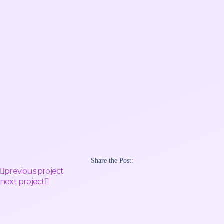
Share the Post:
previous project
next project