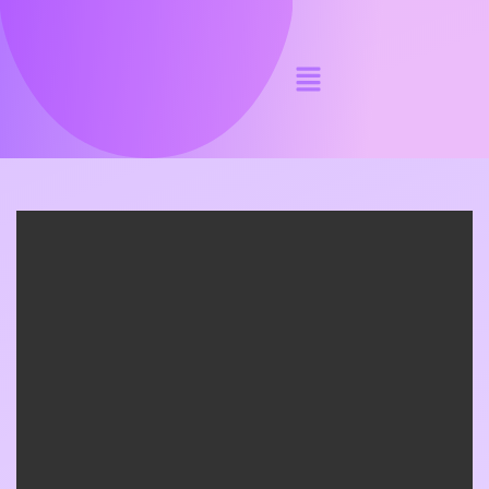
nobuh interior Zoom IN2
MAYO 20, 2026
Got Something To Say!
Tu dirección de correo electrónico no será publicada.
Los campos obligatorios están