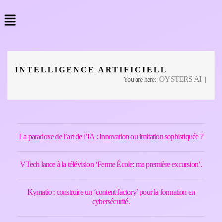
INTELLIGENCE ARTIFICIELL
OYSTERS AI
You are here:
|
La paradoxe de l’art de l’IA : Innovation ou imitation sophistiquée ?
VTech lance à la télévision ‘Ferme École: ma première excursion’.
Kymatio : construire un ‘content factory’ pour la formation en
cybersécurité.