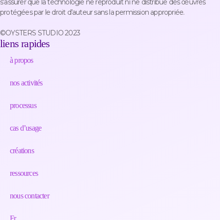
s’assurer que la technologie ne reproduit ni ne distribue des œuvres
protégées par le droit d’auteur sans la permission appropriée.
©OYSTERS STUDIO 2023
liens rapides
à propos
nos activités
processus
cas d’usage
créations
ressources
nous contacter
Fr