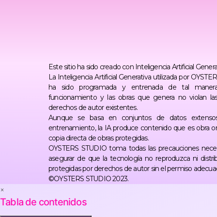
Este sitio ha sido creado con Inteligencia Artificial Genera
La Inteligencia Artificial Generativa utilizada por OYS
ha sido programada y entrenada de tal maner
funcionamiento y las obras que genera no violan la
derechos de autor existentes.
Aunque se basa en conjuntos de datos extenso
entrenamiento, la IA produce contenido que es obra ori
copia directa de obras protegidas.
OYSTERS STUDIO toma todas las precauciones neces
asegurar de que la tecnología no reproduzca ni distri
protegidas por derechos de autor sin el permiso adecua
©OYSTERS STUDIO 2023.
×
Tabla de contenidos