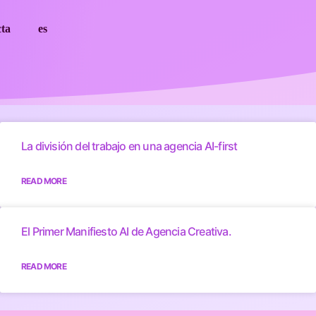
cta
es
La división del trabajo en una agencia AI-first
READ MORE
El Primer Manifiesto AI de Agencia Creativa.
READ MORE