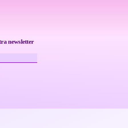
tra newsletter