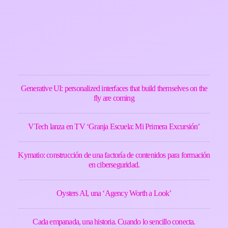
Generative UI: personalized interfaces that build themselves on the
fly are coming
VTech lanza en TV ‘Granja Escuela: Mi Primera Excursión’
Kymatio: construcción de una factoría de contenidos para formación
en ciberseguridad.
Oysters AI, una ‘Agency Worth a Look’
Cada empanada, una historia. Cuando lo sencillo conecta.