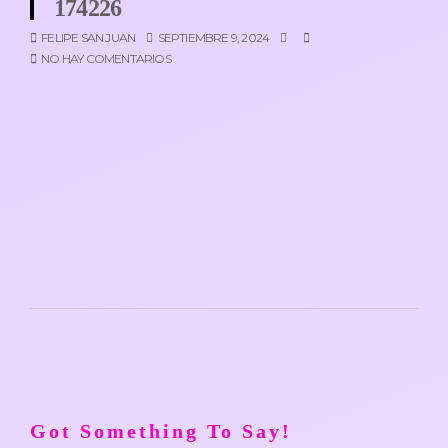
174226
FELIPE SAN JUAN
SEPTIEMBRE 9, 2024
NO HAY COMENTARIOS
Got Something To Say!