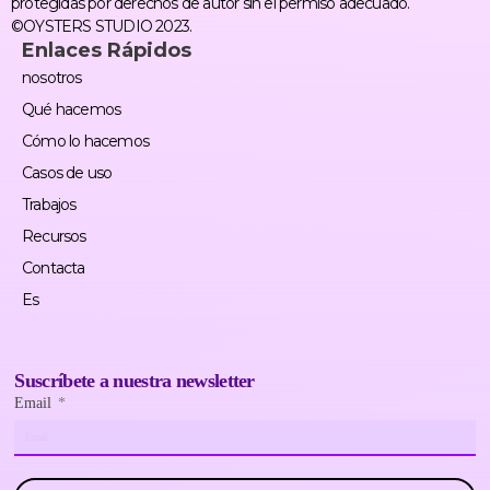
protegidas por derechos de autor sin el permiso adecuado.
©OYSTERS STUDIO 2023.
Enlaces Rápidos
nosotros
Qué hacemos
Cómo lo hacemos
Casos de uso
Trabajos
Recursos
Contacta
Es
Suscríbete a nuestra newsletter
Email