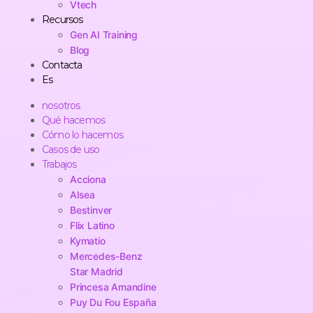
Vtech
Recursos
Gen AI Training
Blog
Contacta
Es
nosotros
Qué hacemos
Cómo lo hacemos
Casos de uso
Trabajos
Acciona
Alsea
Bestinver
Flix Latino
Kymatio
Mercedes-Benz
Star Madrid
Princesa Amandine
Puy Du Fou España