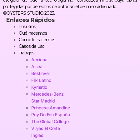
protegidas por derechos de autor sin el permiso adecuado.
©OYSTERS STUDIO 2023.
Enlaces Rápidos
nosotros
Qué hacemos
Cómo lo hacemos
Casos de uso
Trabajos
Acciona
Alsea
Bestinver
Flix Latino
Kymatio
Mercedes-Benz
Star Madrid
Princesa Amandine
Puy Du Fou España
The Global College
Viajes El Corte
Inglés