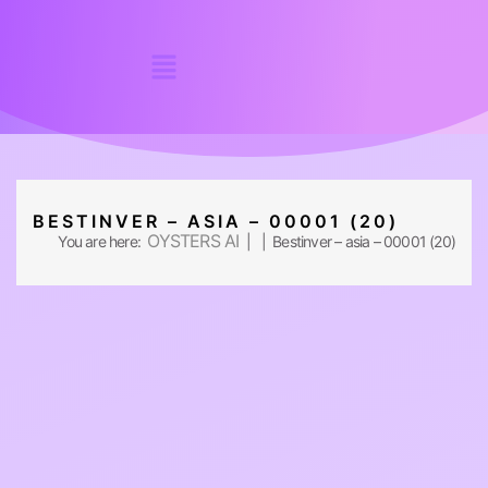
BESTINVER – ASIA – 00001 (20)
OYSTERS AI
You are here:
| | Bestinver – asia – 00001 (20)