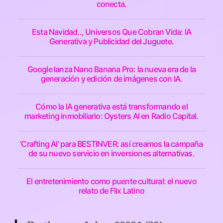
conecta.
Esta Navidad.., Universos Que Cobran Vida: IA
Generativa y Publicidad del Juguete.
Google lanza Nano Banana Pro: la nueva era de la
generación y edición de imágenes con IA.
Cómo la IA generativa está transformando el
marketing inmobiliario: Oysters AI en Radio Capital.
‘Crafting AI’ para BESTINVER: así creamos la campaña
de su nuevo servicio en inversiones alternativas.
El entretenimiento como puente cultural: el nuevo
relato de Flix Latino