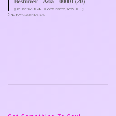
Bestinver – Asia – 00001 (20)
FELIPE SAN JUAN
OCTUBRE 23, 2025
NO HAY COMENTARIOS