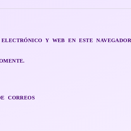
 ELECTRÓNICO Y WEB EN ESTE NAVEGADO
OMENTE.
DE CORREOS