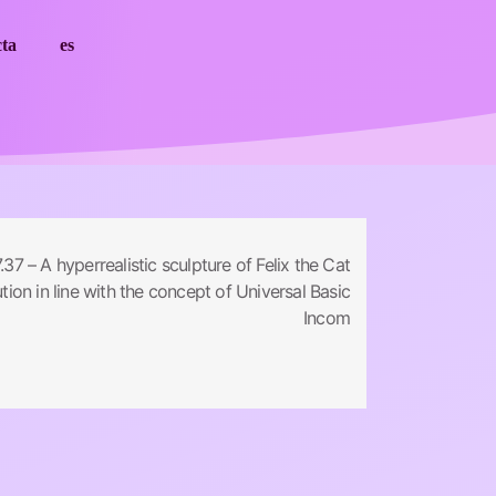
cta
es
 – A hyperrealistic sculpture of Felix the Cat
ion in line with the concept of Universal Basic
Incom