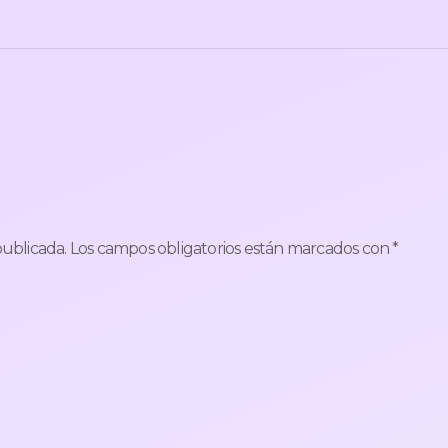
publicada.
Los campos obligatorios están marcados con
*