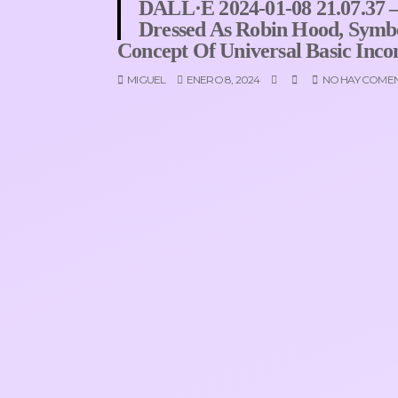
DALL·E 2024-01-08 21.07.37 – 
Dressed As Robin Hood, Symbo
Concept Of Universal Basic Inc
MIGUEL
ENERO 8, 2024
NO HAY COME