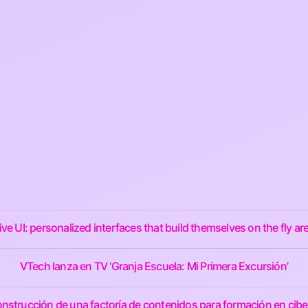
ve UI: personalized interfaces that build themselves on the fly a
VTech lanza en TV ‘Granja Escuela: Mi Primera Excursión’
nstrucción de una factoría de contenidos para formación en cib