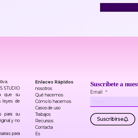
tiva.
Enlaces Rápidos
Suscríbete a nues
TERS STUDIO
nosotros
Email
a que su
Qué hacemos
s leyes de
Cómo lo hacemos
Casos de uso
s para su
Trabajos
Suscribirse
ginal y no
Recursos
Contacta
arias para
Es