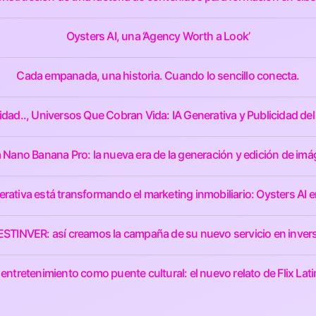
Oysters AI, una ‘Agency Worth a Look’
Cada empanada, una historia. Cuando lo sencillo conecta.
idad.., Universos Que Cobran Vida: IA Generativa y Publicidad del
 Nano Banana Pro: la nueva era de la generación y edición de imá
rativa está transformando el marketing inmobiliario: Oysters AI e
 BESTINVER: así creamos la campaña de su nuevo servicio en invers
 entretenimiento como puente cultural: el nuevo relato de Flix Lat