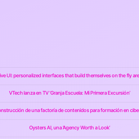
ve UI: personalized interfaces that build themselves on the fly a
VTech lanza en TV ‘Granja Escuela: Mi Primera Excursión’
nstrucción de una factoría de contenidos para formación en cib
Oysters AI, una ‘Agency Worth a Look’