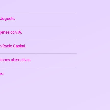
 Juguete.
genes con IA.
n Radio Capital.
iones alternativas.
ino