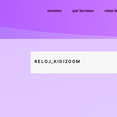
nosotros
qué hacemos
cómo l
RELOJ_KIDIZOOM