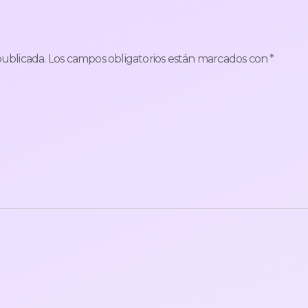
publicada.
Los campos obligatorios están marcados con
*