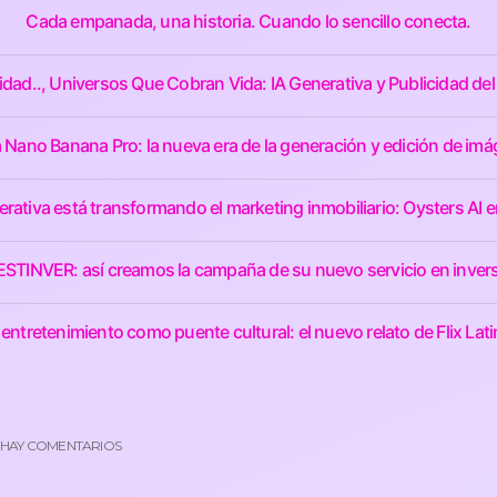
Cada empanada, una historia. Cuando lo sencillo conecta.
idad.., Universos Que Cobran Vida: IA Generativa y Publicidad del
 Nano Banana Pro: la nueva era de la generación y edición de imá
rativa está transformando el marketing inmobiliario: Oysters AI e
 BESTINVER: así creamos la campaña de su nuevo servicio en invers
 entretenimiento como puente cultural: el nuevo relato de Flix Lat
 HAY COMENTARIOS