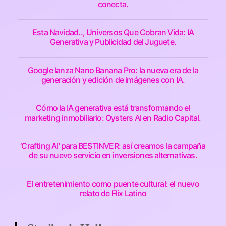
conecta.
Esta Navidad.., Universos Que Cobran Vida: IA
Generativa y Publicidad del Juguete.
Google lanza Nano Banana Pro: la nueva era de la
generación y edición de imágenes con IA.
Cómo la IA generativa está transformando el
marketing inmobiliario: Oysters AI en Radio Capital.
‘Crafting AI’ para BESTINVER: así creamos la campaña
de su nuevo servicio en inversiones alternativas.
El entretenimiento como puente cultural: el nuevo
relato de Flix Latino