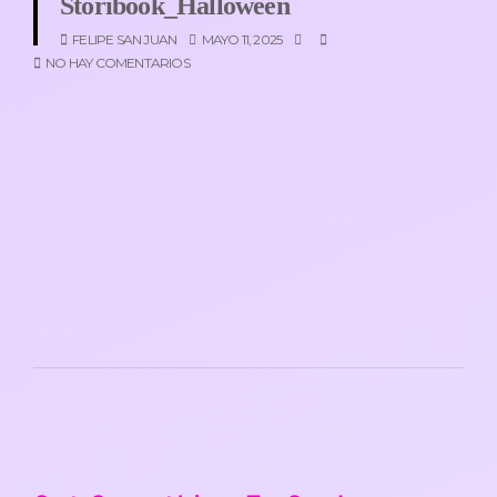
Storibook_Halloween
FELIPE SAN JUAN
MAYO 11, 2025
NO HAY COMENTARIOS