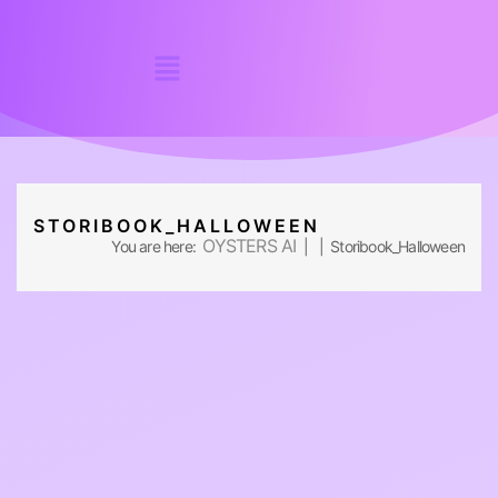
STORIBOOK_HALLOWEEN
OYSTERS AI
You are here:
| | Storibook_Halloween