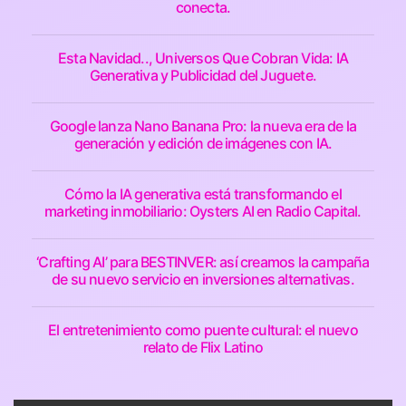
conecta.
Esta Navidad.., Universos Que Cobran Vida: IA
Generativa y Publicidad del Juguete.
Google lanza Nano Banana Pro: la nueva era de la
generación y edición de imágenes con IA.
Cómo la IA generativa está transformando el
marketing inmobiliario: Oysters AI en Radio Capital.
‘Crafting AI’ para BESTINVER: así creamos la campaña
de su nuevo servicio en inversiones alternativas.
El entretenimiento como puente cultural: el nuevo
relato de Flix Latino