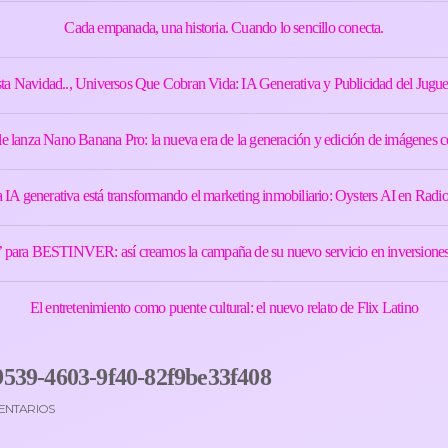
Cada empanada, una historia. Cuando lo sencillo conecta.
ta Navidad.., Universos Que Cobran Vida: IA Generativa y Publicidad del Jugue
e lanza Nano Banana Pro: la nueva era de la generación y edición de imágenes c
IA generativa está transformando el marketing inmobiliario: Oysters AI en Radio
’ para BESTINVER: así creamos la campaña de su nuevo servicio en inversiones 
El entretenimiento como puente cultural: el nuevo relato de Flix Latino
539-4603-9f40-82f9be33f408
ENTARIOS