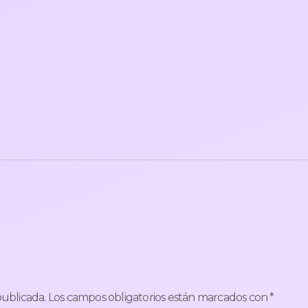
publicada.
Los campos obligatorios están marcados con
*