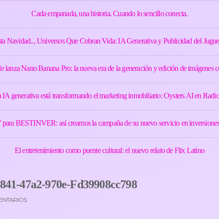
Cada empanada, una historia. Cuando lo sencillo conecta.
ta Navidad.., Universos Que Cobran Vida: IA Generativa y Publicidad del Jugue
e lanza Nano Banana Pro: la nueva era de la generación y edición de imágenes c
IA generativa está transformando el marketing inmobiliario: Oysters AI en Radio
’ para BESTINVER: así creamos la campaña de su nuevo servicio en inversiones 
El entretenimiento como puente cultural: el nuevo relato de Flix Latino
B841-47a2-970e-Fd39908cc798
ENTARIOS