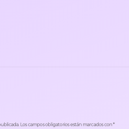
publicada.
Los campos obligatorios están marcados con
*