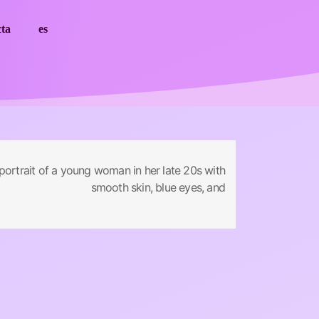
cta
es
 portrait of a young woman in her late 20s with
smooth skin, blue eyes, and