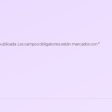
publicada.
Los campos obligatorios están marcados con
*