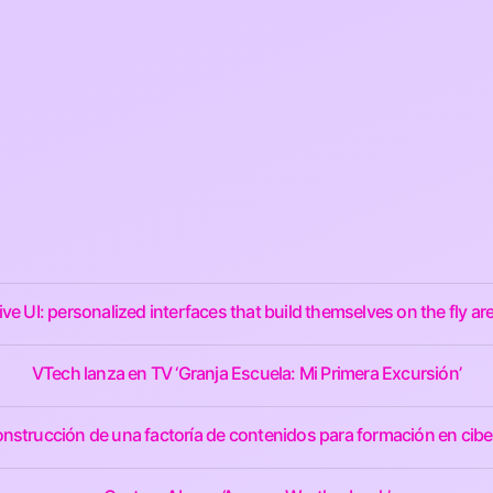
ve UI: personalized interfaces that build themselves on the fly a
VTech lanza en TV ‘Granja Escuela: Mi Primera Excursión’
nstrucción de una factoría de contenidos para formación en cib