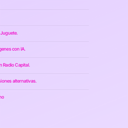
 Juguete.
genes con IA.
n Radio Capital.
iones alternativas.
ino