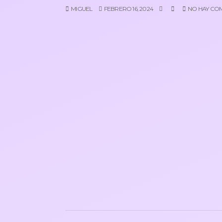
MIGUEL
FEBRERO 16, 2024
NO HAY CO