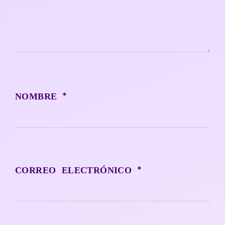
*
NOMBRE
*
CORREO ELECTRÓNICO