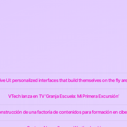
ve UI: personalized interfaces that build themselves on the fly a
VTech lanza en TV ‘Granja Escuela: Mi Primera Excursión’
nstrucción de una factoría de contenidos para formación en cib