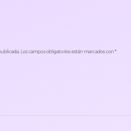
publicada.
Los campos obligatorios están marcados con
*