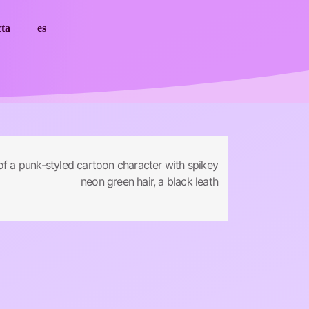
cta
es
of a punk-styled cartoon character with spikey
neon green hair, a black leath