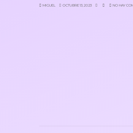
MIGUEL
OCTUBRE 13, 2023
NO HAY CO