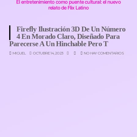
El entretenimiento como puente cultural: el nuevo
relato de Flix Latino
Firefly Ilustración 3D De Un Número
4 En Morado Claro, Diseñado Para
Parecerse A Un Hinchable Pero T
MIGUEL
OCTUBRE 14, 2023
NO HAY COMENTARIOS