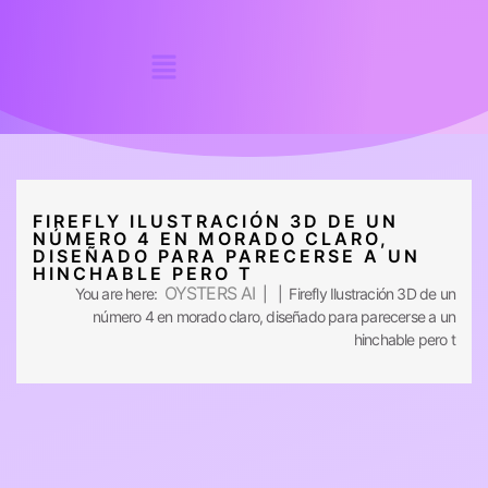
FIREFLY ILUSTRACIÓN 3D DE UN
NÚMERO 4 EN MORADO CLARO,
DISEÑADO PARA PARECERSE A UN
HINCHABLE PERO T
OYSTERS AI
You are here:
| | Firefly Ilustración 3D de un
número 4 en morado claro, diseñado para parecerse a un
hinchable pero t