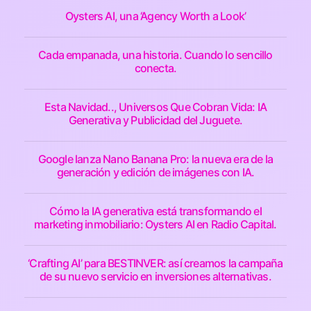
Oysters AI, una ‘Agency Worth a Look’
Cada empanada, una historia. Cuando lo sencillo
conecta.
Esta Navidad.., Universos Que Cobran Vida: IA
Generativa y Publicidad del Juguete.
Google lanza Nano Banana Pro: la nueva era de la
generación y edición de imágenes con IA.
Cómo la IA generativa está transformando el
marketing inmobiliario: Oysters AI en Radio Capital.
‘Crafting AI’ para BESTINVER: así creamos la campaña
de su nuevo servicio en inversiones alternativas.