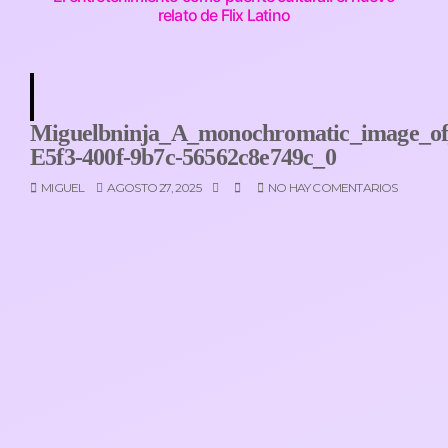
relato de Flix Latino
Miguelbninja_A_monochromatic_image_of
E5f3-400f-9b7c-56562c8e749c_0
MIGUEL
AGOSTO 27, 2025
NO HAY COMENTARIOS