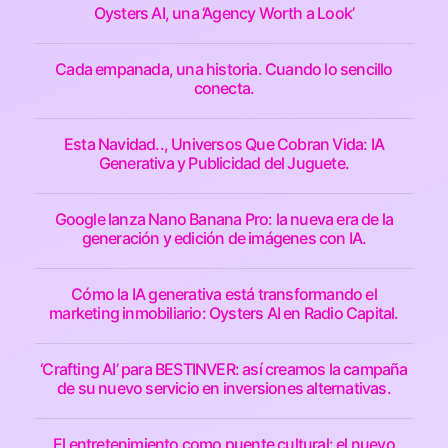
Oysters AI, una ‘Agency Worth a Look’
Cada empanada, una historia. Cuando lo sencillo
conecta.
Esta Navidad.., Universos Que Cobran Vida: IA
Generativa y Publicidad del Juguete.
Google lanza Nano Banana Pro: la nueva era de la
generación y edición de imágenes con IA.
Cómo la IA generativa está transformando el
marketing inmobiliario: Oysters AI en Radio Capital.
‘Crafting AI’ para BESTINVER: así creamos la campaña
de su nuevo servicio en inversiones alternativas.
El entretenimiento como puente cultural: el nuevo