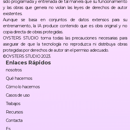
sido programada y entrenada de tal manera que su funcionamiento
y las obras que genera no violan las leyes de derechos de autor
existentes.
Aunque se basa en conjuntos de datos extensos para su
entrenamiento, la IA produce contenido que es obra original y no
copia directa de obras protegidas.
OYSTERS STUDIO toma todas las precauciones necesarias para
asegurar de que la tecnología no reproduzca ni distribuya obras
protegidas por derechos de autor sin el permiso adecuado.
©OYSTERS STUDIO 2023.
Enlaces Rápidos
nosotros
Qué hacemos
Cómo lo hacemos
Casos de uso
Trabajos
Recursos
Contacta
Es