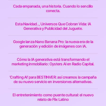
Cada empanada, una historia. Cuando lo sencillo
conecta.
Esta Navidad.., Universos Que Cobran Vida: IA
Generativa y Publicidad del Juguete.
Google lanza Nano Banana Pro: la nueva era de la
generación y edición de imágenes con IA.
Cómo la IA generativa está transformando el
marketing inmobiliario: Oysters AI en Radio Capital.
‘Crafting AI’ para BESTINVER: así creamos la campaña
de su nuevo servicio en inversiones alternativas.
El entretenimiento como puente cultural: el nuevo
relato de Flix Latino