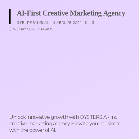
AI-First Creative Marketing Agency
FELIPE SAN JUAN
ABRIL 28, 2024
NO HAY COMENTARIOS
Unlock innovative growth with OYSTERS AI-first
creative marketing agency. Elevate your business
with the power of AI.