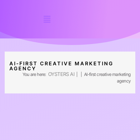
AI-FIRST CREATIVE MARKETING
AGENCY
OYSTERS AI
You are here:
| | AI-first creative marketing
agency