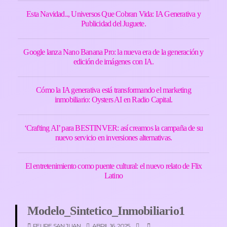
Esta Navidad.., Universos Que Cobran Vida: IA Generativa y
Publicidad del Juguete.
Google lanza Nano Banana Pro: la nueva era de la generación y
edición de imágenes con IA.
Cómo la IA generativa está transformando el marketing
inmobiliario: Oysters AI en Radio Capital.
‘Crafting AI’ para BESTINVER: así creamos la campaña de su
nuevo servicio en inversiones alternativas.
El entretenimiento como puente cultural: el nuevo relato de Flix
Latino
Modelo_Sintetico_Inmobiliario1
FELIPE SAN JUAN
ABRIL 16, 2025