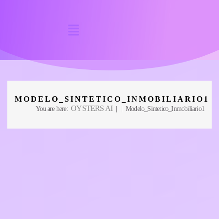
MODELO_SINTETICO_INMOBILIARIO1
OYSTERS AI
You are here:
| | Modelo_Sintetico_Inmobiliario1