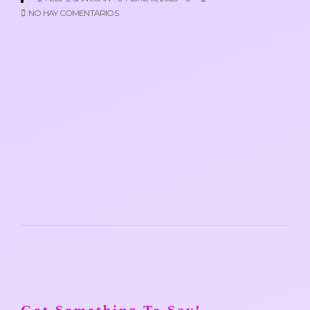
NO HAY COMENTARIOS
Got Something To Say!