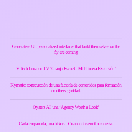
Generative UI: personalized interfaces that build themselves on the
fly are coming
VTech lanza en TV ‘Granja Escuela: Mi Primera Excursión’
Kymatio: construcción de una factoría de contenidos para formación
en ciberseguridad.
Oysters AI, una ‘Agency Worth a Look’
Cada empanada, una historia. Cuando lo sencillo conecta.