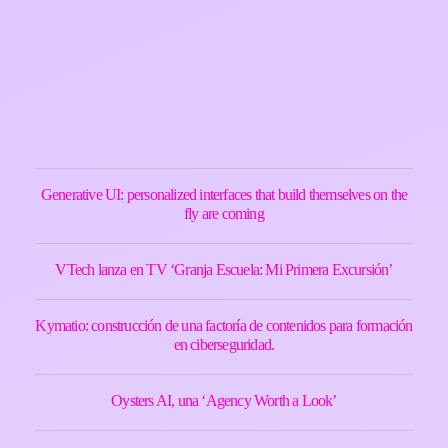
Generative UI: personalized interfaces that build themselves on the
fly are coming
VTech lanza en TV ‘Granja Escuela: Mi Primera Excursión’
Kymatio: construcción de una factoría de contenidos para formación
en ciberseguridad.
Oysters AI, una ‘Agency Worth a Look’