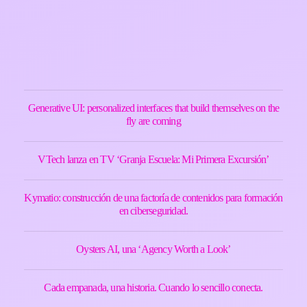
Generative UI: personalized interfaces that build themselves on the
fly are coming
VTech lanza en TV ‘Granja Escuela: Mi Primera Excursión’
Kymatio: construcción de una factoría de contenidos para formación
en ciberseguridad.
Oysters AI, una ‘Agency Worth a Look’
Cada empanada, una historia. Cuando lo sencillo conecta.