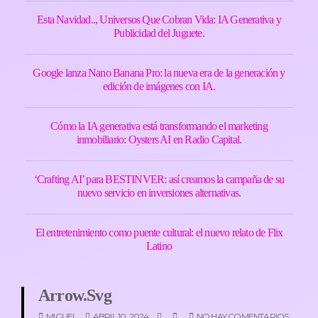
Esta Navidad.., Universos Que Cobran Vida: IA Generativa y
Publicidad del Juguete.
Google lanza Nano Banana Pro: la nueva era de la generación y
edición de imágenes con IA.
Cómo la IA generativa está transformando el marketing
inmobiliario: Oysters AI en Radio Capital.
‘Crafting AI’ para BESTINVER: así creamos la campaña de su
nuevo servicio en inversiones alternativas.
El entretenimiento como puente cultural: el nuevo relato de Flix
Latino
Arrow.svg
MIGUEL
ABRIL 10, 2024
NO HAY COMENTARIOS