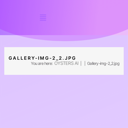
GALLERY-IMG-2_2.JPG
OYSTERS AI
You are here:
| | Gallery-img-2_2.jpg