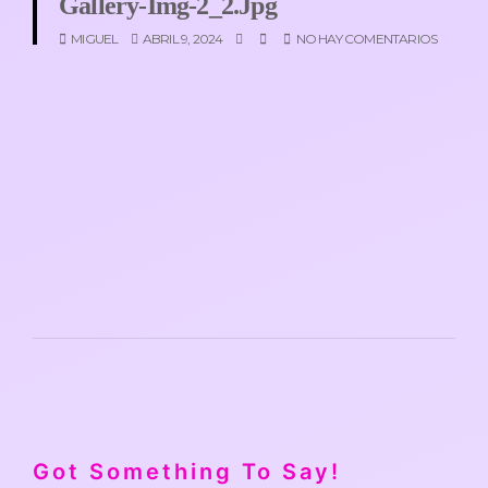
Gallery-Img-2_2.jpg
MIGUEL
ABRIL 9, 2024
NO HAY COMENTARIOS
Got Something To Say!