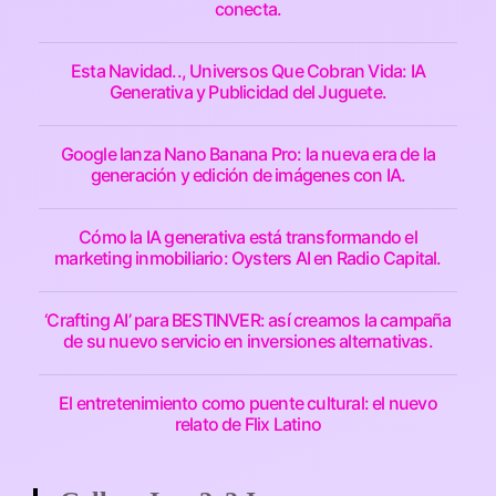
conecta.
Esta Navidad.., Universos Que Cobran Vida: IA
Generativa y Publicidad del Juguete.
Google lanza Nano Banana Pro: la nueva era de la
generación y edición de imágenes con IA.
Cómo la IA generativa está transformando el
marketing inmobiliario: Oysters AI en Radio Capital.
‘Crafting AI’ para BESTINVER: así creamos la campaña
de su nuevo servicio en inversiones alternativas.
El entretenimiento como puente cultural: el nuevo
relato de Flix Latino