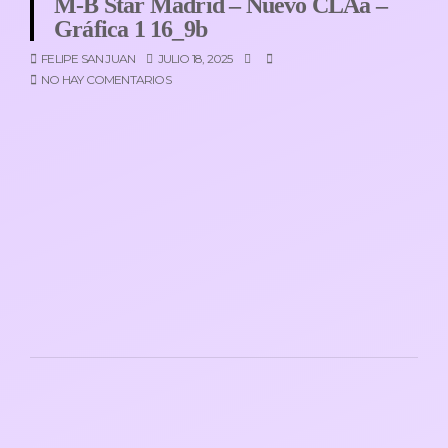
M-B Star Madrid – Nuevo CLAa –
Gráfica 1 16_9b
FELIPE SAN JUAN
JULIO 18, 2025
NO HAY COMENTARIOS