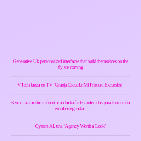
Generative UI: personalized interfaces that build themselves on the
fly are coming
VTech lanza en TV ‘Granja Escuela: Mi Primera Excursión’
Kymatio: construcción de una factoría de contenidos para formación
en ciberseguridad.
Oysters AI, una ‘Agency Worth a Look’