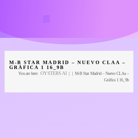
M-B STAR MADRID – NUEVO CLAA –
GRÁFICA 1 16_9B
OYSTERS AI
You are here:
| | M-B Star Madrid – Nuevo CLAa –
Gráfica 1 16_9b